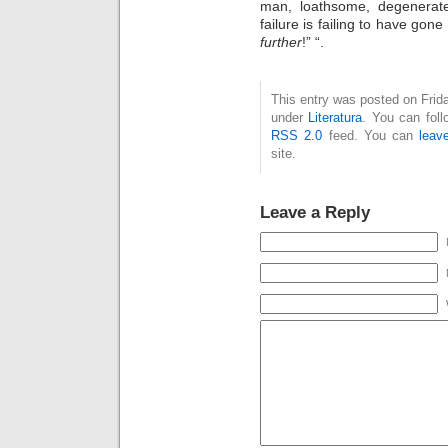
man, loathsome, degenerate
failure is failing to have gone
further
!” “.
This entry was posted on Frida
under
Literatura
. You can foll
RSS 2.0
feed. You can
leav
site.
Leave a Reply