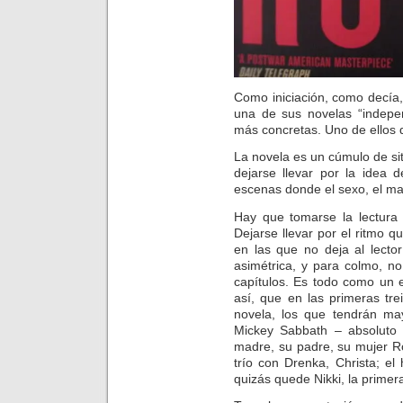
Como iniciación, como decía
una de sus novelas “indepen
más concretas. Uno de ellos d
La novela es un cúmulo de s
dejarse llevar por la idea 
escenas donde el sexo, el mal
Hay que tomarse la lectura 
Dejarse llevar por el ritmo 
en las que no deja al lector
asimétrica, y para colmo, n
capítulos. Es todo como un 
así, que en las primeras tre
novela, los que tendrán may
Mickey Sabbath – absoluto 
madre, su padre, su mujer R
trío con Drenka, Christa; el
quizás quede Nikki, la primer