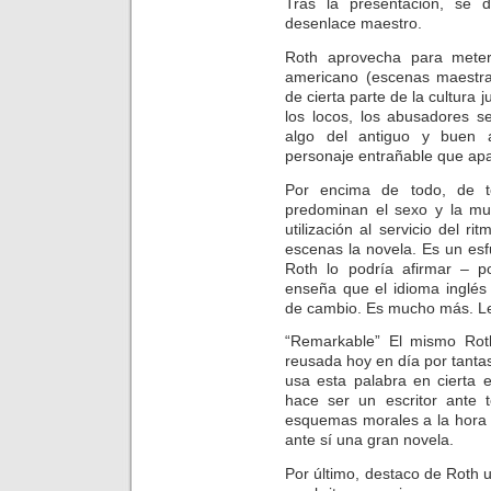
Tras la presentación, se
desenlace maestro.
Roth aprovecha para meter
americano (escenas maestr
de cierta parte de la cultura 
los locos, los abusadores s
algo del antiguo y buen a
personaje entrañable que apar
Por encima de todo, de t
predominan el sexo y la mue
utilización al servicio del 
escenas la novela. Es un esf
Roth lo podría afirmar – p
enseña que el idioma inglés
de cambio. Es mucho más. Le
“Remarkable” El mismo Rot
reusada hoy en día por tanta
usa esta palabra en cierta 
hace ser un escritor ante 
esquemas morales a la hora d
ante sí una gran novela.
Por último, destaco de Roth 