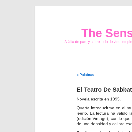
The Sens
A falta de pan, y sobre todo de vino, empi
« Palabras
El Teatro De Sabba
Novela escrita en 1995.
Quería introducirme en el m
leerlo. La lectura ha valido
(edición Vintage), con lo que
de una densidad y calibre exq