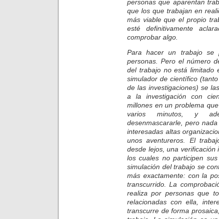
personas que aparentan trab
que los que trabajan en reali
más viable que el propio tr
esté definitivamente acl
comprobar algo.
Para hacer un trabajo se 
personas. Pero el número de
del trabajo no está limitado
simulador de científico (tant
de las investigaciones) se la
a la investigación con cie
millones en un problema que 
varios minutos, y ade
desenmascararle, pero nada 
interesadas altas organizac
unos aventureros. El trabaj
desde lejos, una verificación 
los cuales no participen sus
simulación del trabajo se con
más exactamente: con la pos
transcurrido. La comprobaci
realiza por personas que t
relacionadas con ella, inte
transcurre de forma prosaica, 