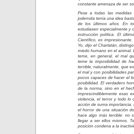
constante amenaza de ser sor
Pese a todas las medidas a
jodensita tenía una idea basta
de los últimos años. En t
estudiasen especialmente y ca
instrucción política. El últi
Científico, es impresionante
Yo, dijo el Charlatán, distin
miedo humano en el animal. El
teme, en general, el mal qu
teme la imposibilidad de h
terrible, naturalmente, que
el mal y con posibilidades pa
pocos capaces de hacer el b
posibilidad. El verdadero ho
de la norma, sino en el hec
imprescindiblemente esas ex
violencia, el terror y todo 
acción de suma importancia. 
el horror de una situación 
hace algo más terrible: no 
llegar a ser ellos mismos. 
posición condena a la inactivi