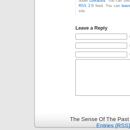
under
Literatura
. You can foll
RSS 2.0
feed. You can
leav
site.
Leave a Reply
The Sense Of The Past 
Entries (RSS