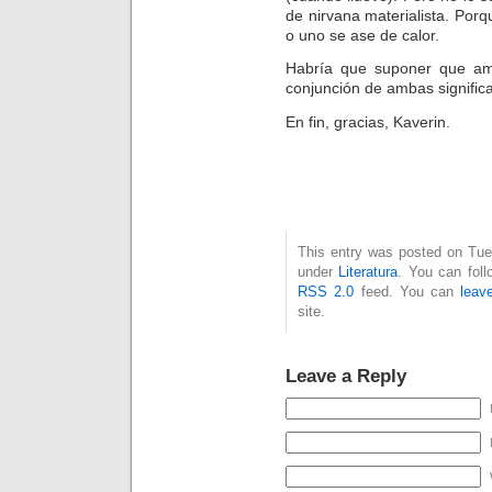
de nirvana materialista. Porqu
o uno se ase de calor.
Habría que suponer que am
conjunción de ambas significa 
En fin, gracias, Kaverin.
This entry was posted on Tues
under
Literatura
. You can foll
RSS 2.0
feed. You can
leav
site.
Leave a Reply