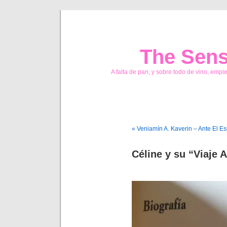
The Sens
A falta de pan, y sobre todo de vino, empi
« Veniamín A. Kaverin – Ante El E
Céline y su “Viaje A