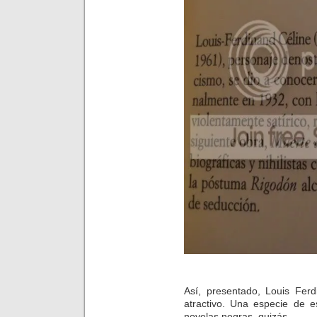
Así, presentado, Louis Fer
atractivo. Una especie de e
novelas negras, quizás.