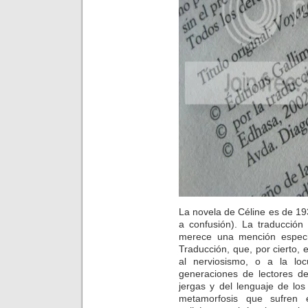
La novela de Céline es de 193
a confusión). La traducció
merece una mención especia
Traducción, que, por cierto, e
al nerviosismo, o a la lo
generaciones de lectores de
jergas y del lenguaje de lo
metamorfosis que sufren 