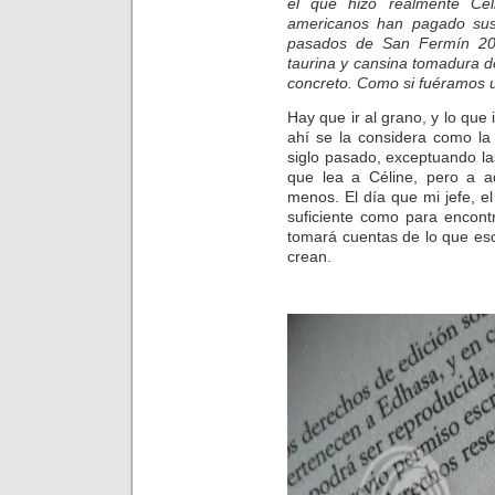
el que hizo realmente Cé
americanos han pagado sus
pasados de San Fermín 201
taurina y cansina tomadura de
concreto. Como si fuéramos un
Hay que ir al grano, y lo que
ahí se la considera como la
siglo pasado, exceptuando l
que lea a Céline, pero a 
menos. El día que mi jefe, e
suficiente como para encont
tomará cuentas de lo que esc
crean.