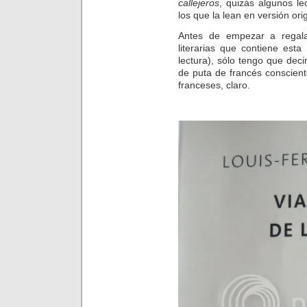
callejeros
, quizás algunos le
los que la lean en versión orig
Antes de empezar a regala
literarias que contiene est
lectura), sólo tengo que deci
de puta de francés conscien
franceses, claro.