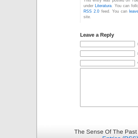
This entry was posted on Tues
under
Literatura
. You can foll
RSS 2.0
feed. You can
leav
site.
Leave a Reply
The Sense Of The Past 