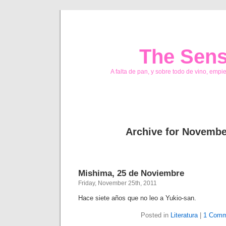
The Sens
A falta de pan, y sobre todo de vino, empi
Archive for Novembe
Mishima, 25 de Noviembre
Friday, November 25th, 2011
Hace siete años que no leo a Yukio-san.
Posted in
Literatura
|
1 Comm