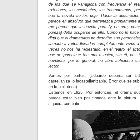
de los que se vanagloria con frecuencia el rea
exteriores, los accidentes, los traumatismos, pe
que la novela se los deje. Hasta la descripció
parece en absoluto que pertenezca propiamente al
me parece que la novela pura (y en arte, com
pureza) deba ocuparse de ello. Como no lo hace
diga que el dramaturgo no describe sus personaje
llama
do a verlos llevados completamente vivos a
veces no nos ha molestado, en el teatro, el acto
que se pareciese tan mal a quien, sin él, nos 
novelista, por lo general, no abre suficiente cr
lector.
Vamos por partes. (Eduardo debería ser Edo
castellaniza lo incastellanizable. Error que se su
en la biblioteca).
Estamos en 1925. Por entonces, el drama supe
parece estar bien posicionada ante la pintura.
siquiera combatir.