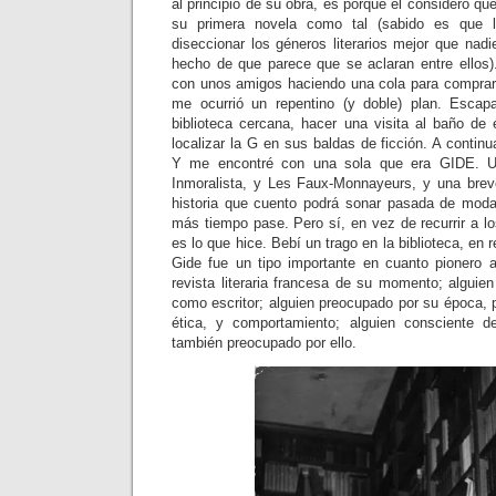
al principio de su obra, es porque él consideró qu
su primera novela como tal (sabido es que 
diseccionar los géneros literarios mejor que nad
hecho de que parece que se aclaran entre ellos
con unos amigos haciendo una cola para comprar
me ocurrió un repentino (y doble) plan. Esca
biblioteca cercana, hacer una visita al baño de
localizar la G en sus baldas de ficción. A contin
Y me encontré con una sola que era GIDE. Una
Inmoralista, y Les Faux-Monnayeurs, y una bre
historia que cuento podrá sonar pasada de moda
más tiempo pase. Pero sí, en vez de recurrir a lo
es lo que hice. Bebí un trago en la biblioteca, en
Gide fue un tipo importante en cuanto pionero a
revista literaria francesa de su momento; alguie
como escritor; alguien preocupado por su época, 
ética, y comportamiento; alguien consciente de
también preocupado por ello.