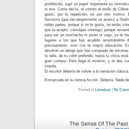
prohibición, jugó un papel importante su reivind
ni eso. Como decía, el vómito al estilo de Célin
gusto, por la repetición, no por otro motivo. 
fascismo (que tan alegremente se acercó a Stalin 
todas partes, porque si no te gusta, no estás con
que te acepto, comulgas conmigo; porque recuer
para ser un muchacho ni joven ni viejo, ya te 
lugares a los que has acudido arrastrándote d
precisamente, sino con la mayor educación. Es
devolver un abrigo que has comprado de terceras 
tu talla, de tu color preferido; hasta tu chica es
gran compra. Pero llega el invierno, y te das c
mierda.
El escritor debería de volver a la narración clásica
Enmarcada en la ciencia ficción. Debería. Nada d
Posted in
Literatura
|
No Comm
The Sense Of The Past 