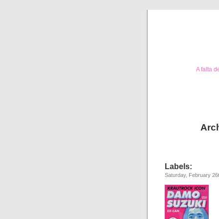
A falta 
Arch
Labels:
Saturday, February 26