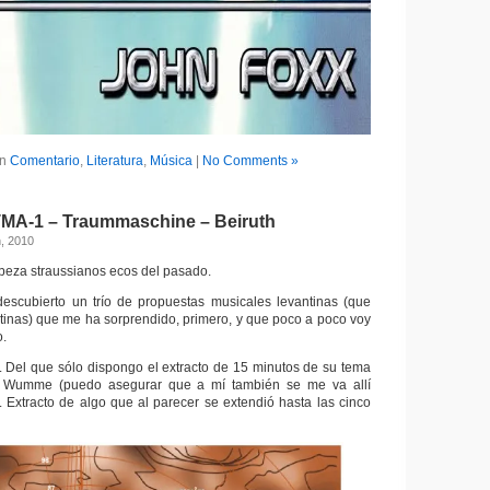
in
Comentario
,
Literatura
,
Música
|
No Comments »
TMA-1 – Traummaschine – Beiruth
, 2010
beza straussianos ecos del pasado.
escubierto un trío de propuestas musicales levantinas (que
tinas) que me ha sorprendido, primero, y que poco a poco voy
o.
 Del que sólo dispongo el extracto de 15 minutos de su tema
n Wumme (puedo asegurar que a mí también se me va allí
 Extracto de algo que al parecer se extendió hasta las cinco