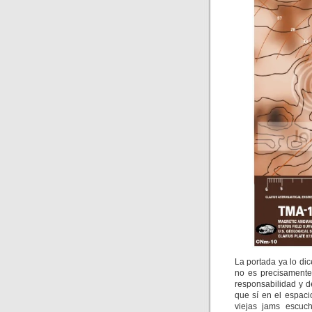
La portada ya lo di
no es precisamente
responsabilidad y 
que sí en el espaci
viejas jams escuc