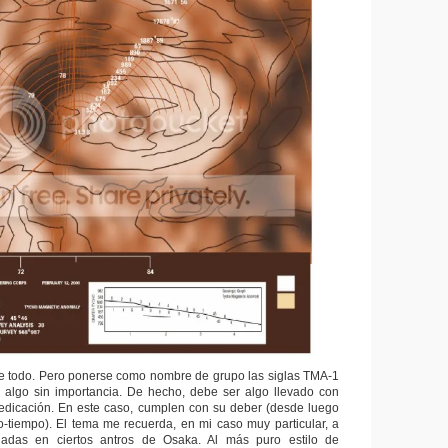
ce todo. Pero ponerse como nombre de grupo las siglas TMA-1
 algo sin importancia. De hecho, debe ser algo llevado con
dedicación. En este caso, cumplen con su deber (desde luego
o-tiempo). El tema me recuerda, en mi caso muy particular, a
hadas en ciertos antros de Osaka. Al más puro estilo de