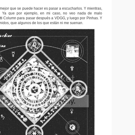
o mejor que se puede hacer es pasar a escucharlos. Y mientras,
. Ya que por ejemplo, en mi caso, no veo nada de malo
tti Column para pasar después a VDGG, y luego por Pinhas. Y
nidos, que algunos de los que están ni me suenan.