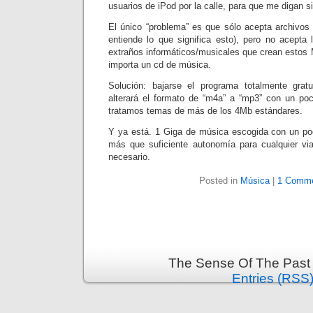
usuarios de iPod por la calle, para que me digan s
El único “problema” es que sólo acepta archivo
entiende lo que significa esto), pero no acepta 
extraños informáticos/musicales que crean estos
importa un cd de música.
Solución: bajarse el programa totalmente gratu
alterará el formato de “m4a” a “mp3” con un poc
tratamos temas de más de los 4Mb estándares.
Y ya está. 1 Giga de música escogida con un po
más que suficiente autonomía para cualquier vi
necesario.
Posted in
Música
|
1 Comme
The Sense Of The Past 
Entries (RSS