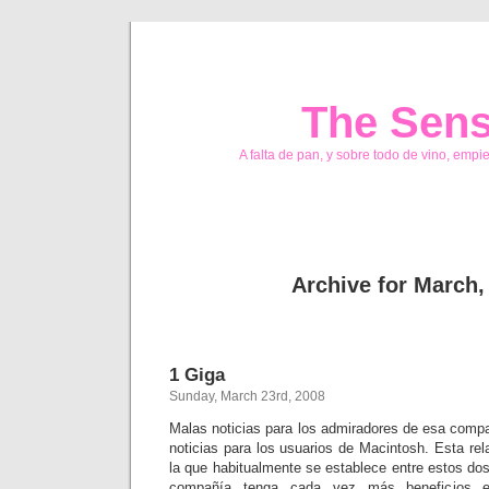
The Sens
A falta de pan, y sobre todo de vino, empi
Archive for March,
1 Giga
Sunday, March 23rd, 2008
Malas noticias para los admiradores de esa comp
noticias para los usuarios de Macintosh. Esta re
la que habitualmente se establece entre estos do
compañía tenga cada vez más beneficios 